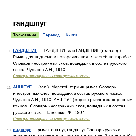
гандшпуг
Толкование
Перевод
Книги
ГАНДШПИГ
— ГАНДШПУГ или ГАНДШПИГ (голланд.).
11
Рычаг для подъема и поворачивания тяжестей на корабле.
Словарь иностранных слов, вошедших в состав русского
языка. Чудинов А.Н., 1910 …
Словарь иностранных слов русского языка
АНШПУГ
— (гол.). Морской термин рычаг. Словарь
12
иностранных слов, вошедших в состав русского языка.
Чудинов А.Н., 1910. АНШПУГ (морск.) рычаг с заостренным
концом. Словарь иностранных слов, вошедших в состав
русского языка. Павленков Ф., 1907 …
Словарь иностранных слов русского языка
андшпуг
— рычаг, аншпуг, гандшпуг Словарь русских
13