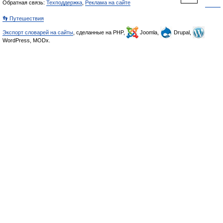
Обратная связь:
Техподдержка
,
Реклама на сайте
👣 Путешествия
Экспорт словарей на сайты
, сделанные на PHP,
Joomla,
Drupal,
WordPress, MODx.