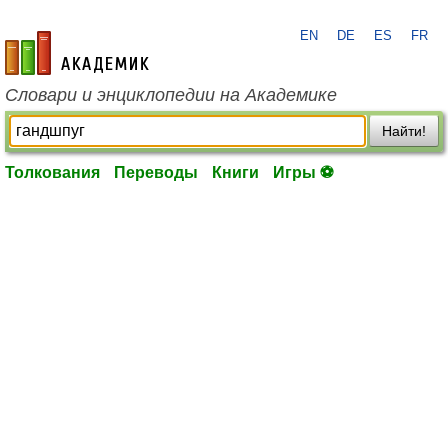
EN
DE
ES
FR
academic.ru
Словари и энциклопедии на Академике
Найти!
Толкования
Переводы
Книги
Игры ⚽